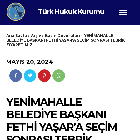
Türk Hukuk Kurumu
Ana Sayfa
Arşiv
Basın Duyuruları
YENİMAHALLE
BELEDİYE BAŞKANI FETHİ YAŞAR'A SEÇİM SONRASI TEBRİK
ZİYARETİMİZ
MAYIS 20, 2024
YENİMAHALLE
BELEDİYE BAŞKANI
FETHİ YAŞAR’A SEÇİM
SONRASI TEBRİK