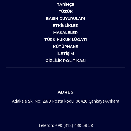
TARIHÇE
TÜZÜK
BASIN DUYURULARI
ETKINLIKLER
MAKALELER
TÜRK HUKUK LÛGATI
KÜTÜPHANE
İLETIŞIM
GIZLILIK POLITIKASI
ADRES
Adakale Sk. No: 28/3 Posta kodu: 06420 Çankaya/Ankara
Telefon: +90 (312) 430 58 58