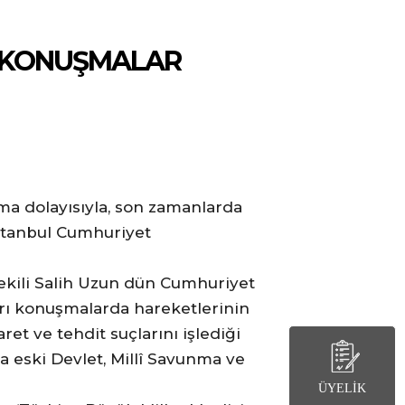
N KONUŞMALAR
a dolayısıyla, son zamanlarda
 İstanbul Cumhuriyet
tvekili Salih Uzun dün Cumhuriyet
kları konuşmalarda hareketlerinin
t ve tehdit suçlarını işlediği
a eski Devlet, Millî Savunma ve
ÜYELİK