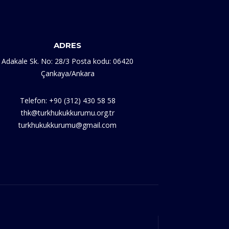
ADRES
Adakale Sk. No: 28/3 Posta kodu: 06420
Çankaya/Ankara
Telefon: +90 (312) 430 58 58
thk@turkhukukkurumu.org.tr
turkhukukkurumu@gmail.com