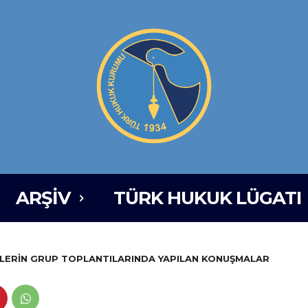
ARŞIV
TÜRK HUKUK LÜGATI
TİLERİN GRUP TOPLANTILARINDA YAPILAN KONUŞMALAR