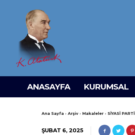
ANASAYFA
KURUMSAL
Ana Sayfa
Arşiv
Makaleler
SİYASİ PAR
ŞUBAT 6, 2025