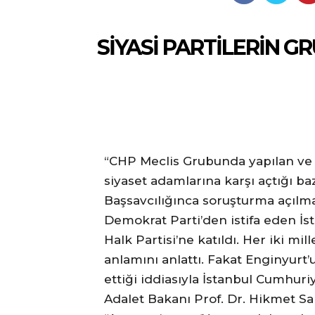
SİYASİ PARTİLERİN 
Prof. Dr.
“CHP Meclis Grubunda yapılan ve
siyaset adamlarına karşı açtığı ba
Başsavcılığınca soruşturma açılmas
Demokrat Parti’den istifa eden İst
Halk Partisi’ne katıldı. Her iki m
anlamını anlattı. Fakat Enginyurt
ettiği iddiasıyla İstanbul Cumhuri
Adalet Bakanı Prof. Dr. Hikmet Sa