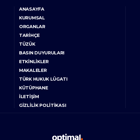
ANASAYFA
KURUMSAL
ORGANLAR
TARIHÇE
TÜZÜK
BASIN DUYURULARI
ETKINLIKLER
MAKALELER
TÜRK HUKUK LÛGATI
KÜTÜPHANE
İLETIŞIM
GIZLILIK POLITIKASI