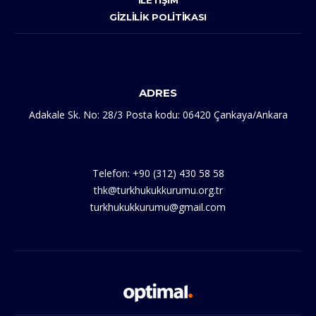
İLETIŞIM
GIZLILIK POLITIKASI
ADRES
Adakale Sk. No: 28/3 Posta kodu: 06420 Çankaya/Ankara
Telefon: +90 (312) 430 58 58
thk@turkhukukkurumu.org.tr
turkhukukkurumu@gmail.com