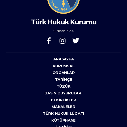
Türk Hukuk Kurumu
9 Nisan 1934
ANASAYFA
KURUMSAL
ORGANLAR
TARIHÇE
TÜZÜK
BASIN DUYURULARI
ETKINLIKLER
MAKALELER
TÜRK HUKUK LÛGATI
KÜTÜPHANE