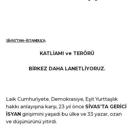
SIVAS’TAN – İSTANBUL’A
KATLİAMI ve TERÖRÜ
BİRKEZ DAHA LANETLİYORUZ.
Laik Cumhuriyete, Demokrasiye, Eşit Yurttaşlık
hakkı anlayışına karşı, 23 yıl önce
SİVAS’TA GERİCİ
İSYAN
girişimini yaşadı bu ülke ve 33 yazar, ozan
ve düşünürünü yitirdi.