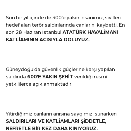
Son bir yıl içinde de 300’e yakın insanımız, sivilleri
hedef alan terör saldırılarında canlarını kaybetti. En
son 28 Haziran İstanbul
ATATÜRK HAVALİMANI
KATLİAMININ ACISIYLA DOLUYUZ.
Güneydoğu’da güvenlik güçlerine karşı yapılan
saldırıda
600’E YAKIN ŞEHİT
verildiği resmî
yetkililerce açıklanmaktadır.
Yitirdiğimiz canların anısına saygımızı sunarken
SALDIRILARI VE KATLİAMLARI ŞİDDETLE,
NEFRETLE BİR KEZ DAHA KINIYORUZ.