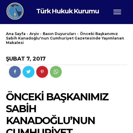
Türk Hukuk Kurumu
Ana Sayfa
Arşiv
Basın Duyuruları
Önceki Başkanımız
Sabih Kanadoğlu'nun Cumhuriyet Gazetesinde Yayımlanan
Makalesi
ŞUBAT 7, 2017
ÖNCEKI BAŞKANIMIZ
SABIH
KANADOĞLU’NUN
CUMHURIYET