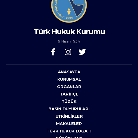
Türk Hukuk Kurumu
9 Nisan 1934
ANASAYFA
KURUMSAL
ORGANLAR
TARIHÇE
TÜZÜK
BASIN DUYURULARI
ETKINLIKLER
MAKALELER
TÜRK HUKUK LÛGATI