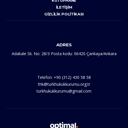
KÜTÜPHANE
İLETIŞIM
GIZLILIK POLITIKASI
ADRES
Adakale Sk. No: 28/3 Posta kodu: 06420 Çankaya/Ankara
Telefon: +90 (312) 430 58 58
thk@turkhukukkurumu.org.tr
turkhukukkurumu@gmail.com