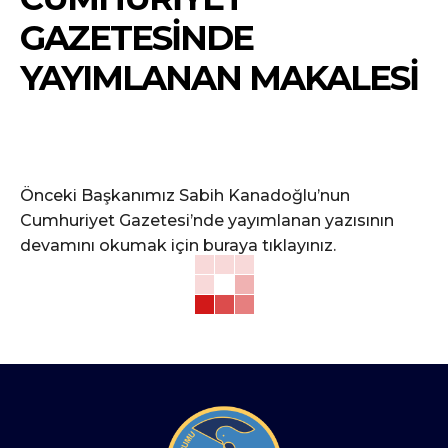
GAZETESINDE
YAYIMLANAN MAKALESI
Önceki Başkanımız Sabih Kanadoğlu’nun
Cumhuriyet Gazetesi’nde yayımlanan yazısının
devamını okumak için
buraya tıklayınız.