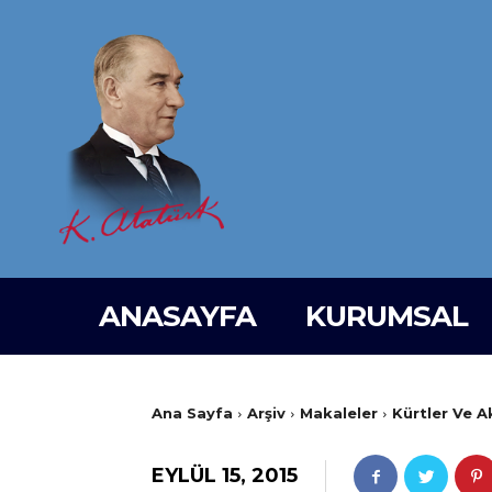
ANASAYFA
KURUMSAL
Ana Sayfa
Arşiv
Makaleler
Kürtler Ve Ak
EYLÜL 15, 2015