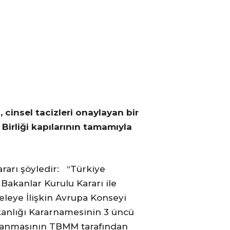
i, cinsel tacizleri onaylayan bir
Birliği kapılarının tamamıyla
rarı şöyledir: “Türkiye
 Bakanlar Kurulu Kararı ile
eleye İlişkin Avrupa Konseyi
anlığı Kararnamesinin 3 üncü
aylanmasının TBMM tarafından