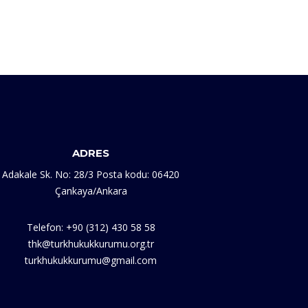
ADRES
Adakale Sk. No: 28/3 Posta kodu: 06420
Çankaya/Ankara
Telefon: +90 (312) 430 58 58
thk@turkhukukkurumu.org.tr
turkhukukkurumu@gmail.com