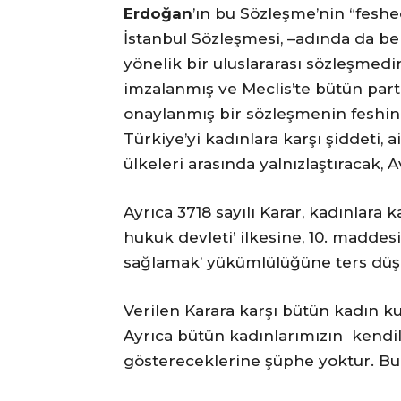
Erdoğan
’ın bu Sözleşme’nin “fesh
İstanbul Sözleşmesi, –adında da belir
yönelik bir uluslararası sözleşmedi
imzalanmış ve Meclis’te bütün pa
onaylanmış bir sözleşmenin feshine
Türkiye’yi kadınlara karşı şiddeti, 
ülkeleri arasında yalnızlaştıracak,
Ayrıca 3718 sayılı Karar, kadınlara
hukuk devleti’ ilkesine, 10. maddes
sağlamak’ yükümlülüğüne ters düş
Verilen Karara karşı bütün kadın ku
Ayrıca bütün kadınlarımızın kendil
göstereceklerine şüphe yoktur. Bu 