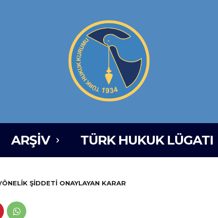
ARŞIV
TÜRK HUKUK LÜGATI
YÖNELİK ŞİDDETİ ONAYLAYAN KARAR