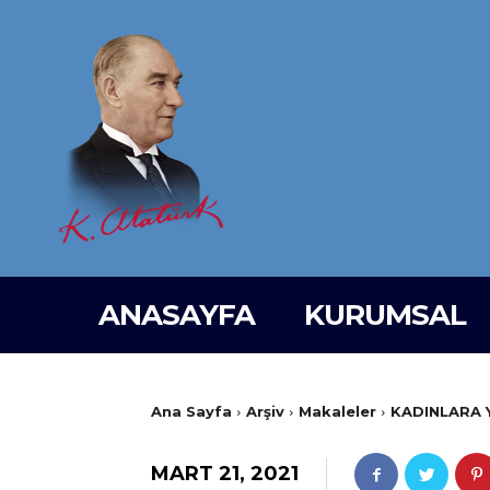
ANASAYFA
KURUMSAL
Ana Sayfa
Arşiv
Makaleler
KADINLARA 
MART 21, 2021