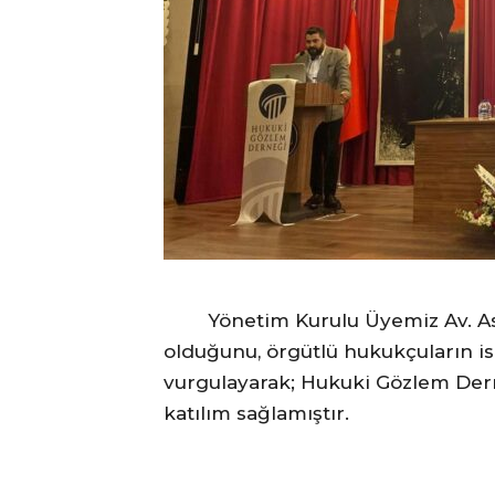
Yönetim Kurulu Üyemiz Av. Aslan
olduğunu, örgütlü hukukçuların is
vurgulayarak; Hukuki Gözlem Derne
katılım sağlamıştır.