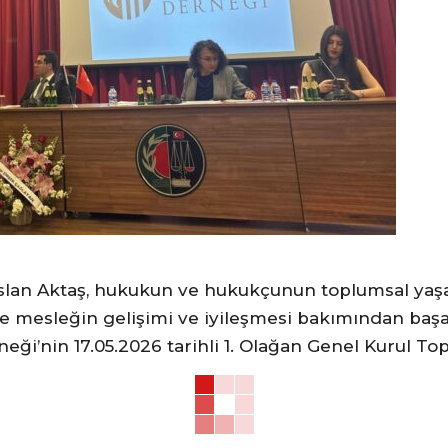
 Aktaş, hukukun ve hukukçunun toplumsal yaşamı
e mesleğin gelişimi ve iyileşmesi bakımından başat
ği’nin 17.05.2026 tarihli 1. Olağan Genel Kurul T