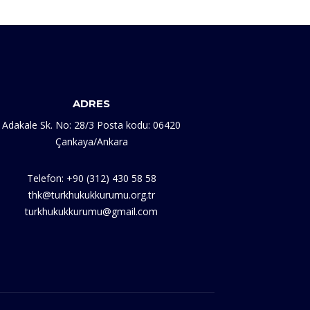
ADRES
Adakale Sk. No: 28/3 Posta kodu: 06420
Çankaya/Ankara
Telefon: +90 (312) 430 58 58
thk@turkhukukkurumu.org.tr
turkhukukkurumu@gmail.com