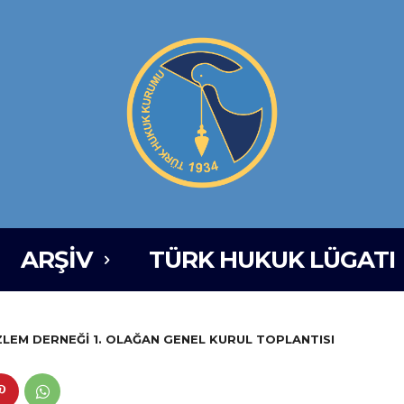
ARŞIV
TÜRK HUKUK LÜGATI
LEM DERNEĞİ 1. OLAĞAN GENEL KURUL TOPLANTISI