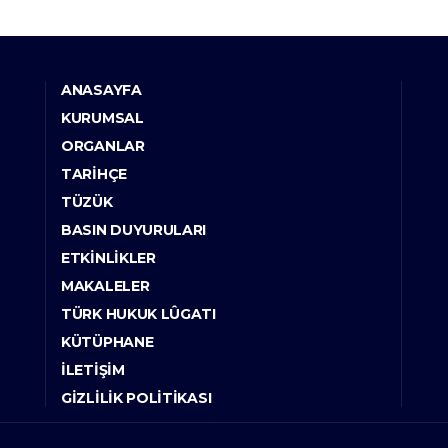
ANASAYFA
KURUMSAL
ORGANLAR
TARIHÇE
TÜZÜK
BASIN DUYURULARI
ETKINLIKLER
MAKALELER
TÜRK HUKUK LÛGATI
KÜTÜPHANE
İLETIŞIM
GIZLILIK POLITIKASI