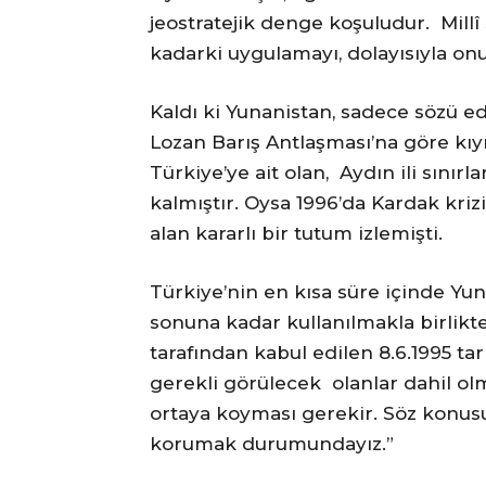
jeostratejik denge koşuludur. Mil
kadarki uygulamayı, dolayısıyla on
Kaldı ki Yunanistan, sadece sözü ed
Lozan Barış Antlaşması’na göre kıy
Türkiye’ye ait olan, Aydın ili sınırl
kalmıştır. Oysa 1996’da Kardak kr
alan kararlı bir tutum izlemişti.
Türkiye’nin en kısa süre içinde Yun
sonuna kadar kullanılmakla birlikt
tarafından kabul edilen 8.6.1995 ta
gerekli görülecek olanlar dahil ol
ortaya koyması gerekir. Söz konusu
korumak durumundayız.”