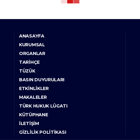
ANASAYFA
KURUMSAL
ORGANLAR
TARIHÇE
TÜZÜK
BASIN DUYURULARI
ETKINLIKLER
MAKALELER
TÜRK HUKUK LÛGATI
KÜTÜPHANE
İLETIŞIM
GIZLILIK POLITIKASI