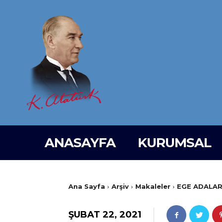
ANASAYFA
KURUMSAL
Ana Sayfa
Arşiv
Makaleler
EGE ADALARI
ŞUBAT 22, 2021