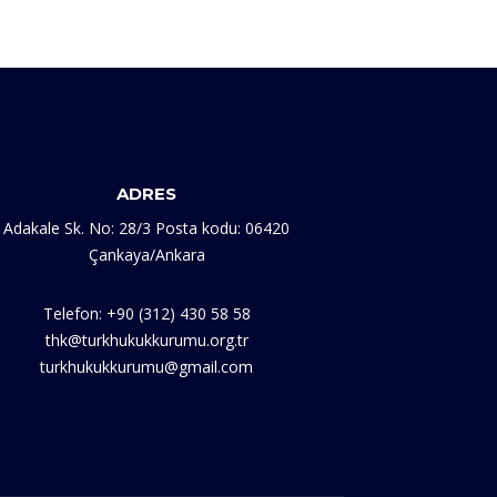
ADRES
Adakale Sk. No: 28/3 Posta kodu: 06420
Çankaya/Ankara
Telefon: +90 (312) 430 58 58
thk@turkhukukkurumu.org.tr
turkhukukkurumu@gmail.com