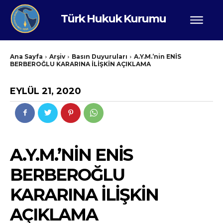
Türk Hukuk Kurumu
Ana Sayfa
Arşiv
Basın Duyuruları
A.Y.M.’nin ENİS
BERBEROĞLU KARARINA İLİŞKİN AÇIKLAMA
EYLÜL 21, 2020
A.Y.M.’NIN ENİS
BERBEROĞLU
KARARINA İLİŞKİN
AÇIKLAMA