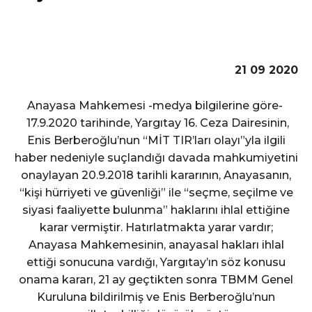
21 09 2020
Anayasa Mahkemesi -medya bilgilerine göre-
17.9.2020 tarihinde, Yargıtay 16. Ceza Dairesinin,
Enis Berberoğlu’nun “MİT TIR’ları olayı”yla ilgili
haber nedeniyle suçlandığı davada mahkumiyetini
onaylayan 20.9.2018 tarihli kararının, Anayasanın,
“kişi hürriyeti ve güvenliği” ile “seçme, seçilme ve
siyasi faaliyette bulunma” haklarını ihlal ettiğine
karar vermiştir. Hatırlatmakta yarar vardır;
Anayasa Mahkemesinin, anayasal hakları ihlal
ettiği sonucuna vardığı, Yargıtay’ın söz konusu
onama kararı, 21 ay geçtikten sonra TBMM Genel
Kuruluna bildirilmiş ve Enis Berberoğlu’nun