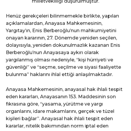
milletvekilliği düşürülmüştür.
Henüz gerekçeleri bilinmemekle birlikte, yapılan
açıklamalardan, Anayasa Mahkemesinin,
Yargıtay’ın, Enis Berberoğlu’nun mahkumiyetini
onayan kararının, 27. Dönemde yeniden seçilen,
dolayısıyla, yeniden dokunulmazlık kazanan Enis
Berberoğlu’nun Anayasaya aykırı olarak
yargılanmış olması nedeniyle, “kişi hürriyeti ve
güvenliği” ve “seçme, seçilme ve siyasi faaliyette
bulunma” haklarını ihlal ettiği anlaşılmaktadır.
Anayasa Mahkemesinin, anayasal hak ihlali tespit
eden kararları, Anayasanın 153. Maddesinin son
fıkrasına göre, “yasama, yürütme ve yargı
organlarını, idare makamlarını, gerçek ve tüzel
kişileri bağlar”. Anayasal hak ihlali tespit eden
kararlar, nitelik bakımından norm iptal eden