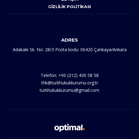
GIZLILIK POLITIKASI
ADRES
Adakale Sk. No: 28/3 Posta kodu: 06420 Çankaya/Ankara
Telefon: +90 (312) 430 58 58
thk@turkhukukkurumu.org.tr
turkhukukkurumu@gmail.com