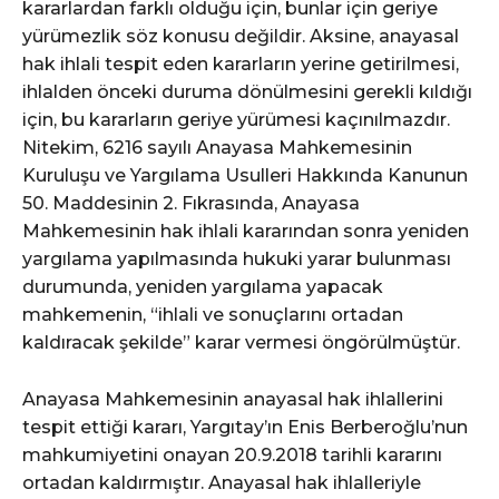
kararlardan farklı olduğu için, bunlar için geriye
yürümezlik söz konusu değildir. Aksine, anayasal
hak ihlali tespit eden kararların yerine getirilmesi,
ihlalden önceki duruma dönülmesini gerekli kıldığı
için, bu kararların geriye yürümesi kaçınılmazdır.
Nitekim, 6216 sayılı Anayasa Mahkemesinin
Kuruluşu ve Yargılama Usulleri Hakkında Kanunun
50. Maddesinin 2. Fıkrasında, Anayasa
Mahkemesinin hak ihlali kararından sonra yeniden
yargılama yapılmasında hukuki yarar bulunması
durumunda, yeniden yargılama yapacak
mahkemenin, “ihlali ve sonuçlarını ortadan
kaldıracak şekilde” karar vermesi öngörülmüştür.
Anayasa Mahkemesinin anayasal hak ihlallerini
tespit ettiği kararı, Yargıtay’ın Enis Berberoğlu’nun
mahkumiyetini onayan 20.9.2018 tarihli kararını
ortadan kaldırmıştır. Anayasal hak ihlalleriyle