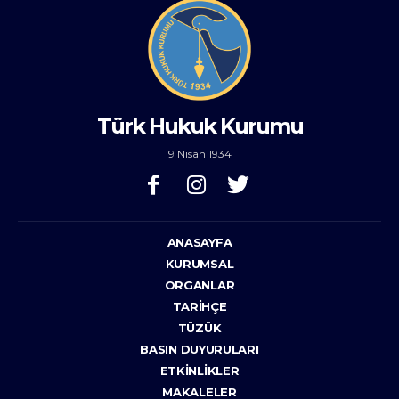
Türk Hukuk Kurumu
9 Nisan 1934
ANASAYFA
KURUMSAL
ORGANLAR
TARIHÇE
TÜZÜK
BASIN DUYURULARI
ETKINLIKLER
MAKALELER