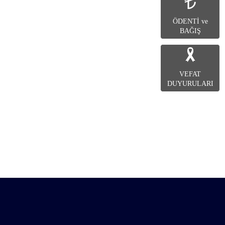
ÖDENTİ ve
BAĞIŞ
VEFAT
DUYURULARI