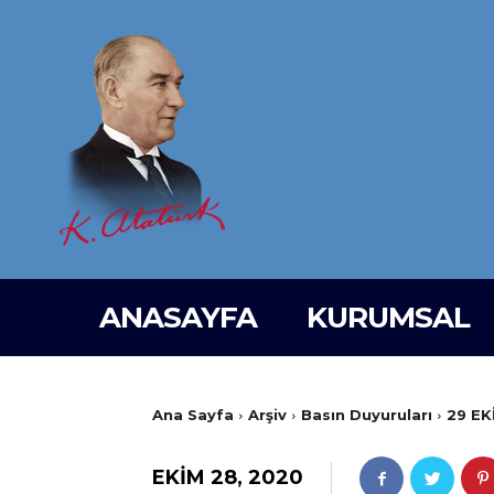
ANASAYFA
KURUMSAL
Ana Sayfa
Arşiv
Basın Duyuruları
29 EK
EKIM 28, 2020