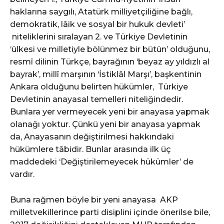
haklarına saygılı, Atatürk milliyetçiliğine bağlı,
demokratik, lâik ve sosyal bir hukuk devleti’
niteliklerini sıralayan 2. ve Türkiye Devletinin
‘ülkesi ve milletiyle bölünmez bir bütün’ olduğunu,
resmî dilinin Türkçe, bayrağının ‘beyaz ay yıldızlı al
bayrak’, millî marşının ‘İstiklâl Marşı’, başkentinin
Ankara olduğunu belirten hükümler, Türkiye
Devletinin anayasal temelleri niteliğindedir.
Bunlara yer vermeyecek yeni bir anayasa yapmak
olanağı yoktur. Çünkü yeni bir anayasa yapmak
da, Anayasanın değiştirilmesi hakkındaki
hükümlere tâbidir. Bunlar arasında ilk üç
maddedeki ‘Değiştirilemeyecek hükümler’ de
vardır.
Buna rağmen böyle bir yeni anayasa AKP
milletvekillerince parti disiplini içinde önerilse bile,