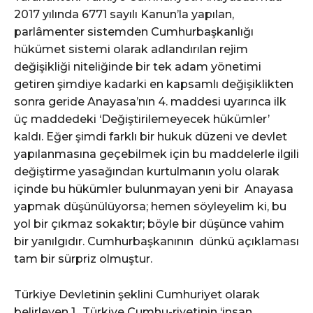
2017 yılında 6771 sayılı Kanun’la yapılan,
parlâmenter sistemden Cumhurbaşkanlığı
hükümet sistemi olarak adlandırılan rejim
değişikliği niteliğinde bir tek adam yönetimi
getiren şimdiye kadarki en kapsamlı değişiklikten
sonra geride Anayasa’nın 4. maddesi uyarınca ilk
üç maddedeki ‘Değiştirilemeyecek hükümler’
kaldı. Eğer şimdi farklı bir hukuk düzeni ve devlet
yapılanmasına geçebilmek için bu maddelerle ilgili
değiştirme yasağından kurtulmanın yolu olarak
içinde bu hükümler bulunmayan yeni bir Anayasa
yapmak düşünülüyorsa; hemen söyleyelim ki, bu
yol bir çıkmaz sokaktır; böyle bir düşünce vahim
bir yanılgıdır. Cumhurbaşkanının dünkü açıklaması
tam bir sürpriz olmuştur.
Türkiye Devletinin şeklini Cumhuriyet olarak
belirleyen 1., Türkiye Cumhu-riyetinin ‘insan