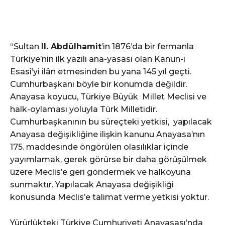
“Sultan
II. Abdülhamit
’in 1876’da bir fermanla
Türkiye’nin ilk yazılı ana-yasası olan Kanun-i
Esasî’yi ilân etmesinden bu yana 145 yıl geçti.
Cumhurbaşkanı böyle bir konumda değildir.
Anayasa koyucu, Türkiye Büyük Millet Meclisi ve
halk-oylaması yoluyla Türk Milletidir.
Cumhurbaşkanının bu süreçteki yetkisi, yapılacak
Anayasa değişikliğine ilişkin kanunu Anayasa’nın
175. maddesinde öngörülen olasılıklar içinde
yayımlamak, gerek görürse bir daha görüşülmek
üzere Meclis’e geri göndermek ve halkoyuna
sunmaktır. Yapılacak Anayasa değişikliği
konusunda Meclis’e talimat verme yetkisi yoktur.
Yürürlükteki Türkiye Cumhuriyeti Anayasası’nda