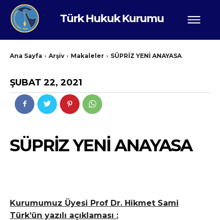
Türk Hukuk Kurumu
Ana Sayfa
Arşiv
Makaleler
SÜPRİZ YENİ ANAYASA
ŞUBAT 22, 2021
SÜPRİZ YENİ ANAYASA
Kurumumuz Üyesi Prof Dr. Hikmet Sami
Türk’ün yazılı açıklaması :