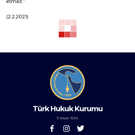
etmez.”
(2.2.2021)
Türk Hukuk Kurumu
9 Nisan 1934