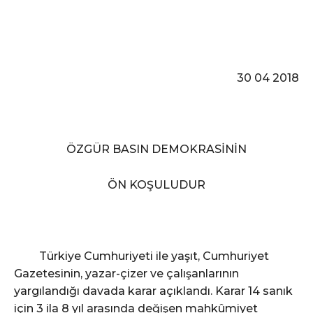
30 04 2018
ÖZGÜR BASIN DEMOKRASİNİN
ÖN KOŞULUDUR
Türkiye Cumhuriyeti ile yaşıt, Cumhuriyet
Gazetesinin, yazar-çizer ve çalışanlarının
yargılandığı davada karar açıklandı. Karar 14 sanık
için 3 ila 8 yıl arasında değişen mahkûmiyet