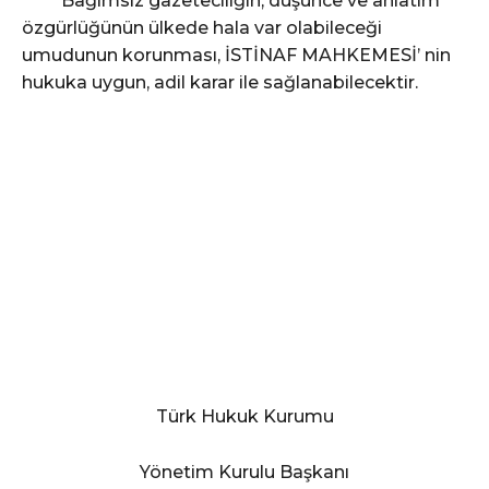
Bağımsız gazeteciliğin, düşünce ve anlatım
özgürlüğünün ülkede hala var olabileceği
umudunun korunması, İSTİNAF MAHKEMESİ’ nin
hukuka uygun, adil karar ile sağlanabilecektir.
Türk Hukuk Kurumu
Yönetim Kurulu Başkanı