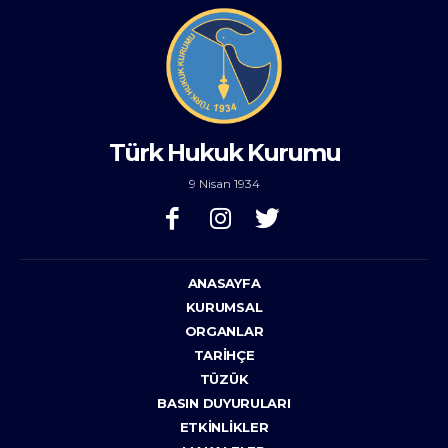
Türk Hukuk Kurumu
9 Nisan 1934
ANASAYFA
KURUMSAL
ORGANLAR
TARIHÇE
TÜZÜK
BASIN DUYURULARI
ETKINLIKLER