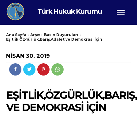
Türk Hukuk Kurumu
Ana Sayfa
Arşiv
Basın Duyuruları
Eşitlik,Özgürlük,Barış,Adalet ve Demokrasi İçin
NISAN 30, 2019
EŞITLIK,ÖZGÜRLÜK,BARIŞ
VE DEMOKRASI İÇIN