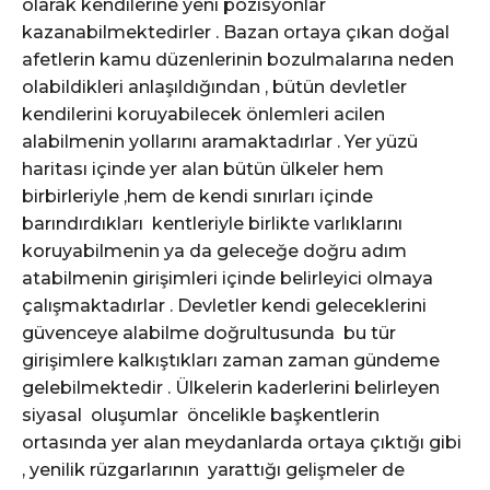
olarak kendilerine yeni pozisyonlar
kazanabilmektedirler . Bazan ortaya çıkan doğal
afetlerin kamu düzenlerinin bozulmalarına neden
olabildikleri anlaşıldığından , bütün devletler
kendilerini koruyabilecek önlemleri acilen
alabilmenin yollarını aramaktadırlar . Yer yüzü
haritası içinde yer alan bütün ülkeler hem
birbirleriyle ,hem de kendi sınırları içinde
barındırdıkları kentleriyle birlikte varlıklarını
koruyabilmenin ya da geleceğe doğru adım
atabilmenin girişimleri içinde belirleyici olmaya
çalışmaktadırlar . Devletler kendi geleceklerini
güvenceye alabilme doğrultusunda bu tür
girişimlere kalkıştıkları zaman zaman gündeme
gelebilmektedir . Ülkelerin kaderlerini belirleyen
siyasal oluşumlar öncelikle başkentlerin
ortasında yer alan meydanlarda ortaya çıktığı gibi
, yenilik rüzgarlarının yarattığı gelişmeler de