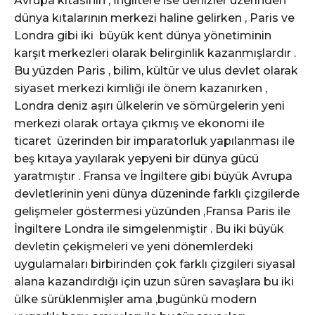
Avrupa kıtasının , İngiltere ise denizler üzerinden
dünya kıtalarının merkezi haline gelirken , Paris ve
Londra gibi iki büyük kent dünya yönetiminin
karşıt merkezleri olarak belirginlik kazanmışlardır .
Bu yüzden Paris , bilim, kültür ve ulus devlet olarak
siyaset merkezi kimliği ile önem kazanırken ,
Londra deniz aşırı ülkelerin ve sömürgelerin yeni
merkezi olarak ortaya çıkmış ve ekonomi ile
ticaret üzerinden bir imparatorluk yapılanması ile
beş kıtaya yayılarak yepyeni bir dünya gücü
yaratmıştır . Fransa ve İngiltere gibi büyük Avrupa
devletlerinin yeni dünya düzeninde farklı çizgilerde
gelişmeler göstermesi yüzünden ,Fransa Paris ile
İngiltere Londra ile simgelenmiştir . Bu iki büyük
devletin çekişmeleri ve yeni dönemlerdeki
uygulamaları birbirinden çok farklı çizgileri siyasal
alana kazandırdığı için uzun süren savaşlara bu iki
ülke sürüklenmişler ama ,bugünkü modern