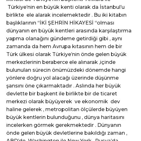
Türkiye’nin en büyük kenti olarak da İstanbul’u
birlikte ele alarak incelemektedir . Bu iki kitabın
başlıklarının “İKİ ŞEHRİN HİKAYESİ “olması
dünyanın en büyük kentleri arasında karşılaştırma
yapma olanağını gündeme getirdiği gibi , aynı
zamanda da hem Avrupa kıtasının hem de bir
Türk ülkesi olarak Türkiye’nin önde gelen büyük
merkezlerinin beraberce ele alınarak ,içinde
bulunulan sürecin önümüzdeki dönemde hangi
yönlere doğru yol alacağı üzerinde düşünme
şansını öne çıkarmaktadır . Aslında her büyük
devlette bir başkent ile birlikte bir de ticaret
merkezi olarak büyüyerek ve ekonomik dev
haline gelerek , metropolitan ölçülerde büyüyen
büyük kentlerin bulunduğunu , dünya haritasını
incelerken görmek gerekmektedir . Dünyanın
önde gelen büyük devletlerine bakıldığı zaman ,
ABD’de Washington ile New York , Rusya’da