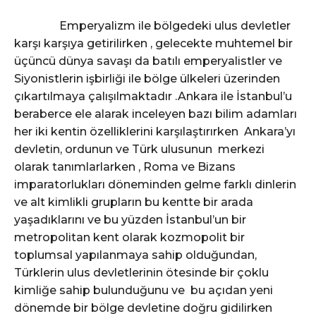
Emperyalizm ile bölgedeki ulus devletler
karşı karşıya getirilirken , gelecekte muhtemel bir
üçüncü dünya savaşı da batılı emperyalistler ve
Siyonistlerin işbirliği ile bölge ülkeleri üzerinden
çıkartılmaya çalışılmaktadır .Ankara ile İstanbul’u
beraberce ele alarak inceleyen bazı bilim adamları
her iki kentin özelliklerini karşılaştırırken Ankara’yı
devletin, ordunun ve Türk ulusunun merkezi
olarak tanımlarlarken , Roma ve Bizans
imparatorlukları döneminden gelme farklı dinlerin
ve alt kimlikli grupların bu kentte bir arada
yaşadıklarını ve bu yüzden İstanbul’un bir
metropolitan kent olarak kozmopolit bir
toplumsal yapılanmaya sahip olduğundan,
Türklerin ulus devletlerinin ötesinde bir çoklu
kimliğe sahip bulunduğunu ve bu açıdan yeni
dönemde bir bölge devletine doğru gidilirken