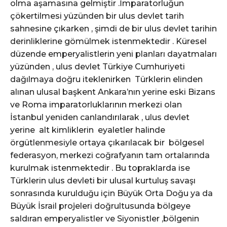
olma aşamasına gelmiştir .İmparatorluğun
çökertilmesi yüzünden bir ulus devlet tarih
sahnesine çıkarken , şimdi de bir ulus devlet tarihin
derinliklerine gömülmek istenmektedir . Küresel
düzende emperyalistlerin yeni planları dayatmaları
yüzünden , ulus devlet Türkiye Cumhuriyeti
dağılmaya doğru iteklenirken Türklerin elinden
alınan ulusal başkent Ankara’nın yerine eski Bizans
ve Roma imparatorluklarının merkezi olan
İstanbul yeniden canlandırılarak , ulus devlet
yerine alt kimliklerin eyaletler halinde
örgütlenmesiyle ortaya çıkarılacak bir bölgesel
federasyon, merkezi coğrafyanın tam ortalarında
kurulmak istenmektedir . Bu topraklarda ise
Türklerin ulus devleti bir ulusal kurtuluş savaşı
sonrasında kurulduğu için Büyük Orta Doğu ya da
Büyük İsrail projeleri doğrultusunda bölgeye
saldıran emperyalistler ve Siyonistler ,bölgenin