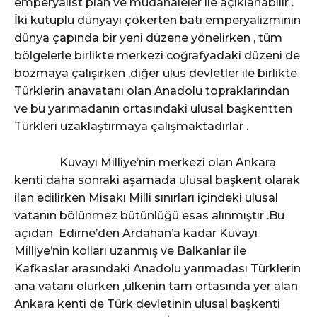
emperyalist plan ve müdahaleler ile açıklanabilir .
İki kutuplu dünyayı çökerten batı emperyalizminin
dünya çapında bir yeni düzene yönelirken , tüm
bölgelerle birlikte merkezi coğrafyadaki düzeni de
bozmaya çalışırken ,diğer ulus devletler ile birlikte
Türklerin anavatanı olan Anadolu topraklarından
ve bu yarımadanın ortasındaki ulusal başkentten
Türkleri uzaklaştırmaya çalışmaktadırlar .
Kuvayı Milliye’nin merkezi olan Ankara
kenti daha sonraki aşamada ulusal başkent olarak
ilan edilirken Misakı Milli sınırları içindeki ulusal
vatanın bölünmez bütünlüğü esas alınmıştır .Bu
açıdan Edirne’den Ardahan’a kadar Kuvayı
Milliye’nin kolları uzanmış ve Balkanlar ile
Kafkaslar arasındaki Anadolu yarımadası Türklerin
ana vatanı olurken ,ülkenin tam ortasında yer alan
Ankara kenti de Türk devletinin ulusal başkenti