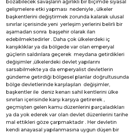
bozabilecek savaşların ağırlıklı bir biçimde siyasal
gelişmelere etki yapması nedeniyle , ülkeler
başkentlerini değiştirmek zorunda kalarak ulusal
sınırlar içerisinde yeni yerleşim yerlerini belirli bir
aşamadan sonra başşehir olarak ilan
edebilmektedirler . Daha çok ülkelerdeki iç
karışıklıklar ya da bölgede var olan emperyal
güçlerin saldırılara geçerek meydana getirdikleri
değişimler ,ülkelerdeki devlet yapılarını
sarsabilmekte ya da emperyalist devletlerin
gündeme getirdiği bölgesel planlar doğrultusunda
bölge devletlerinde karşılaşılan değişimler,
başkentler ile deniz kenarı sahil kentlerini ülke
sınırları içerisinde karşı karşıya getirerek ,
geçmişten gelen kamu düzenlerini parçaladıkları
ya da yok ederek var olan devlet düzenlerini tarihe
mal ettikleri göze çarpmaktadır . Her devletin
kendi anayasal yapılanmasına uygun düşen bir