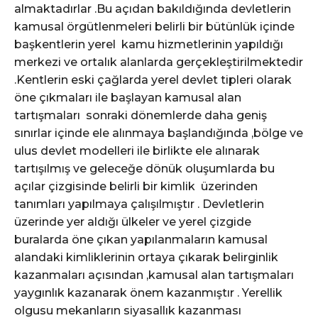
almaktadırlar .Bu açıdan bakıldığında devletlerin
kamusal örgütlenmeleri belirli bir bütünlük içinde
başkentlerin yerel kamu hizmetlerinin yapıldığı
merkezi ve ortalık alanlarda gerçekleştirilmektedir
.Kentlerin eski çağlarda yerel devlet tipleri olarak
öne çıkmaları ile başlayan kamusal alan
tartışmaları sonraki dönemlerde daha geniş
sınırlar içinde ele alınmaya başlandığında ,bölge ve
ulus devlet modelleri ile birlikte ele alınarak
tartışılmış ve geleceğe dönük oluşumlarda bu
açılar çizgisinde belirli bir kimlik üzerinden
tanımları yapılmaya çalışılmıştır . Devletlerin
üzerinde yer aldığı ülkeler ve yerel çizgide
buralarda öne çıkan yapılanmaların kamusal
alandaki kimliklerinin ortaya çıkarak belirginlik
kazanmaları açısından ,kamusal alan tartışmaları
yaygınlık kazanarak önem kazanmıştır . Yerellik
olgusu mekanların siyasallık kazanması