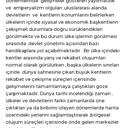
dönemlerinde gelişmeler gösteren yayılmacılık
ve emperyalizm olguları ,uluslararası alanda
devletlerin ve kentlerin konumlarını belirlerken
ülkelerin içinde siyasal ve ekonomik başkentlerin
çekişmeli durumlara doğru sürüklendikleri
görülmekte ve bu durum ülke işlerinin görülmesi
sırasında ,devlet yönetimi açısından bazı
handikaplara yol açabilmektedir . Bir ülke içindeki
kentler arasında yarış ve rekabet oluşumları
normal olarak görülürken , başka ülkelerin sınırları
içinde dünya sahnesine çıkan büyük kentlerin
rekabet ve çekişme süreçleri içerisinde
gelişmelerini tamamlamaya çalıştıkları göze
çarpmaktadır. Dünya tarihi incelendiği zaman ,
ülkeler ve devletlerin farklı zamanlarda öne
çıktıkları ya da birbirini izleyen dönemlerde harita
üzerindeki yerlerini sağlamlaştırarak ,bölgesel
oluşum süreçleri içerisinde önde gelen merkezler