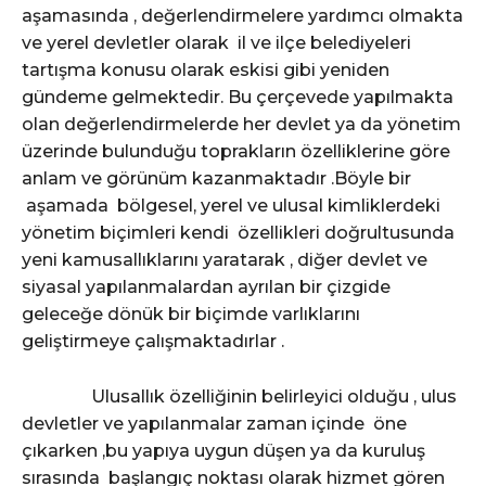
aşamasında , değerlendirmelere yardımcı olmakta
ve yerel devletler olarak il ve ilçe belediyeleri
tartışma konusu olarak eskisi gibi yeniden
gündeme gelmektedir. Bu çerçevede yapılmakta
olan değerlendirmelerde her devlet ya da yönetim
üzerinde bulunduğu toprakların özelliklerine göre
anlam ve görünüm kazanmaktadır .Böyle bir
aşamada bölgesel, yerel ve ulusal kimliklerdeki
yönetim biçimleri kendi özellikleri doğrultusunda
yeni kamusallıklarını yaratarak , diğer devlet ve
siyasal yapılanmalardan ayrılan bir çizgide
geleceğe dönük bir biçimde varlıklarını
geliştirmeye çalışmaktadırlar .
Ulusallık özelliğinin belirleyici olduğu , ulus
devletler ve yapılanmalar zaman içinde öne
çıkarken ,bu yapıya uygun düşen ya da kuruluş
sırasında başlangıç noktası olarak hizmet gören