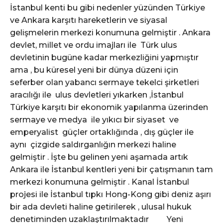
İstanbul kenti bu gibi nedenler yüzünden Türkiye
ve Ankara karşıtı hareketlerin ve siyasal
gelişmelerin merkezi konumuna gelmiştir . Ankara
devlet, millet ve ordu imajları ile Türk ulus
devletinin bugüne kadar merkezliğini yapmıştır
ama , bu küresel yeni bir dünya düzeni için
seferber olan yabancı sermaye tekelci şirketleri
aracılığı ile ulus devletleri yıkarken ,İstanbul
Türkiye karşıtı bir ekonomik yapılanma üzerinden
sermaye ve medya ile yıkıcı bir siyaset ve
emperyalist güçler ortaklığında , dış güçler ile
aynı çizgide saldırganlığın merkezi haline
gelmiştir . İşte bu gelinen yeni aşamada artık
Ankara ile İstanbul kentleri yeni bir çatışmanın tam
merkezi konumuna gelmiştir . Kanal İstanbul
projesi ile İstanbul tıpkı Hong-Kong gibi deniz aşırı
bir ada devleti haline getirilerek , ulusal hukuk
denetiminden uzaklaştırılmaktadır Yeni