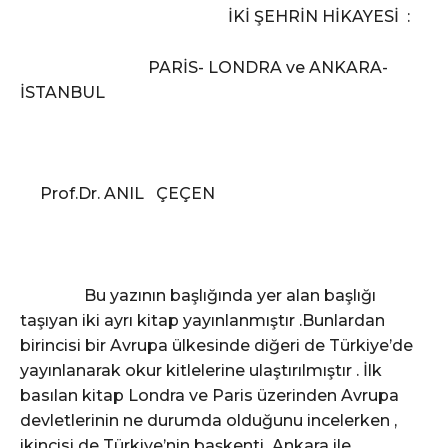
İKİ ŞEHRİN HİKAYESİ :
PARİS- LONDRA ve ANKARA-
İSTANBUL
Prof.Dr. ANIL ÇEÇEN
Bu yazının başlığında yer alan başlığı
taşıyan iki ayrı kitap yayınlanmıştır .Bunlardan
birincisi bir Avrupa ülkesinde diğeri de Türkiye’de
yayınlanarak okur kitlelerine ulaştırılmıştır . İlk
basılan kitap Londra ve Paris üzerinden Avrupa
devletlerinin ne durumda olduğunu incelerken ,
ikincisi de Türkiye’nin başkenti Ankara ile