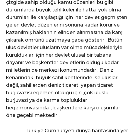
çizgide sahip olduğu kamu düzenleri bu gibi
durumlarda büyük tehlikeler ile hatta yok olma
durumları ile karşılaştığı için her devlet geçmişten
gelen devlet düzenlerini sonuna kadar korur ve
kazanılmış haklarının elinden alınmasına da karşı
çıkarak ömrünü uzatmaya çaba gösterir . Bütün
ulus devletler ulusların var olma mücadeleleriyle
kuruldukları için her devlet ulusal bir tabana
dayanır ve başkentler devletlerin olduğu kadar
milletlerin de merkezi konumundadır . Deniz
kenarındaki büyük sahil kentlerinde ise uluslar
değil, sahillerden deniz ticareti yapan ticaret
burjuvazisi egemen olduğu için ,çok uluslu
burjuvazi ya da karma topluluklar
hegemonyasında , başkentlere karşı oluşumlar
öne geçebilmektedir .
Türkiye Cumhuriyeti dünya haritasında yer