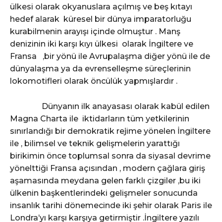
ülkesi olarak okyanuslara açılmış ve beş kıtayı
hedef alarak küresel bir dünya imparatorluğu
kurabilmenin arayışı içinde olmuştur . Manş
denizinin iki karşı kıyı ülkesi olarak İngiltere ve
Fransa ,bir yönü ile Avrupalaşma diğer yönü ile de
dünyalaşma ya da evrenselleşme süreçlerinin
lokomotifleri olarak öncülük yapmışlardır .
Dünyanın ilk anayasası olarak kabül edilen
Magna Charta ile iktidarların tüm yetkilerinin
sınırlandığı bir demokratik rejime yönelen İngiltere
ile , bilimsel ve teknik gelişmelerin yarattığı
birikimin önce toplumsal sonra da siyasal devrime
yönelttiği Fransa açısından , modern çağlara giriş
aşamasında meydana gelen farklı çizgiler ,bu iki
ülkenin başkentlerindeki gelişmeler sonucunda
insanlık tarihi dönemecinde iki şehir olarak Paris ile
Londra’yı karşı karşıya getirmiştir .İngiltere yazılı