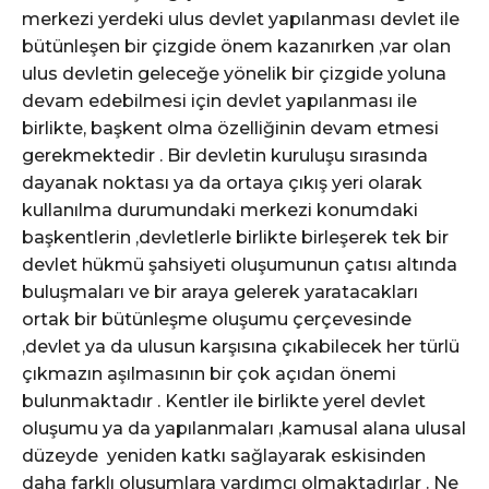
merkezi yerdeki ulus devlet yapılanması devlet ile
bütünleşen bir çizgide önem kazanırken ,var olan
ulus devletin geleceğe yönelik bir çizgide yoluna
devam edebilmesi için devlet yapılanması ile
birlikte, başkent olma özelliğinin devam etmesi
gerekmektedir . Bir devletin kuruluşu sırasında
dayanak noktası ya da ortaya çıkış yeri olarak
kullanılma durumundaki merkezi konumdaki
başkentlerin ,devletlerle birlikte birleşerek tek bir
devlet hükmü şahsiyeti oluşumunun çatısı altında
buluşmaları ve bir araya gelerek yaratacakları
ortak bir bütünleşme oluşumu çerçevesinde
,devlet ya da ulusun karşısına çıkabilecek her türlü
çıkmazın aşılmasının bir çok açıdan önemi
bulunmaktadır . Kentler ile birlikte yerel devlet
oluşumu ya da yapılanmaları ,kamusal alana ulusal
düzeyde yeniden katkı sağlayarak eskisinden
daha farklı oluşumlara yardımcı olmaktadırlar . Ne