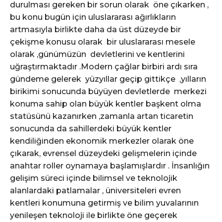
durulması gereken bir sorun olarak öne çıkarken ,
bu konu bugün için uluslararası ağırlıkların
artmasıyla birlikte daha da üst düzeyde bir
çekişme konusu olarak bir uluslararası mesele
olarak ,günümüzün devletlerini ve kentlerini
uğraştırmaktadır .Modern çağlar birbiri ardı sıra
gündeme gelerek yüzyıllar geçip gittikçe ,yılların
birikimi sonucunda büyüyen devletlerde merkezi
konuma sahip olan büyük kentler başkent olma
statüsünü kazanırken ,zamanla artan ticaretin
sonucunda da sahillerdeki büyük kentler
kendiliğinden ekonomik merkezler olarak öne
çıkarak, evrensel düzeydeki gelişmelerin içinde
anahtar roller oynamaya başlamışlardır . İnsanlığın
gelişim süreci içinde bilimsel ve teknolojik
alanlardaki patlamalar , üniversiteleri evren
kentleri konumuna getirmiş ve bilim yuvalarının
yenileşen teknoloji ile birlikte öne geçerek