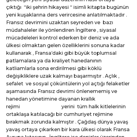
çıktığı “iki şehrin hikayesi “ isimli kitapta bugünün
yeni kuşaklarına ders verircesine anlatılmaktadır .
Fransız devrimini uzaktan seyreden ve bazı
müdahaleler ile yönlendiren İngiltere , siyasal
mücadeleleri kontrol ederken bir deniz ve ada
ülkesi olmaktan gelen özelliklerini sonuna kadar
kullanarak , Fransa’daki gibi büyük toplumsal
patlamalara ya da kraliyet hanedanının
katliamlarla sona erdirilmesi gibi köklü
değişikliklere uzak kalmayı başarmıştır . Açlık ,
sefalet ve sosyal çöküntülerin yol açtığı felaketler
aşamasında Fransız devrimi önlenememiş ve
hanedan yönetimine dayanan krallık
rejimi yerini tüm halk kitlelerinin
ortaklaşa katılacağı bir cumhuriyet rejimine
bırakmak zorunda kalmıştır . Çağdaş dünya yavaş
yavaş ortaya çıkarken bir kara ülkesi olarak Fransa