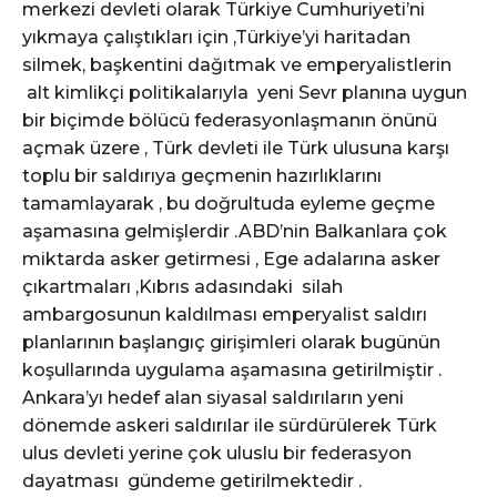
merkezi devleti olarak Türkiye Cumhuriyeti’ni
yıkmaya çalıştıkları için ,Türkiye’yi haritadan
silmek, başkentini dağıtmak ve emperyalistlerin
alt kimlikçi politikalarıyla yeni Sevr planına uygun
bir biçimde bölücü federasyonlaşmanın önünü
açmak üzere , Türk devleti ile Türk ulusuna karşı
toplu bir saldırıya geçmenin hazırlıklarını
tamamlayarak , bu doğrultuda eyleme geçme
aşamasına gelmişlerdir .ABD’nin Balkanlara çok
miktarda asker getirmesi , Ege adalarına asker
çıkartmaları ,Kıbrıs adasındaki silah
ambargosunun kaldılması emperyalist saldırı
planlarının başlangıç girişimleri olarak bugünün
koşullarında uygulama aşamasına getirilmiştir .
Ankara’yı hedef alan siyasal saldırıların yeni
dönemde askeri saldırılar ile sürdürülerek Türk
ulus devleti yerine çok uluslu bir federasyon
dayatması gündeme getirilmektedir .