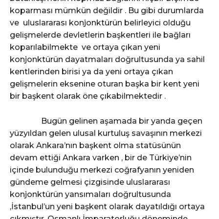
koparması mümkün değildir . Bu gibi durumlarda
ve uluslararası konjonktürün belirleyici olduğu
gelişmelerde devletlerin başkentleri ile bağları
koparılabilmekte ve ortaya çıkan yeni
konjonktürün dayatmaları doğrultusunda ya sahil
kentlerinden birisi ya da yeni ortaya çıkan
gelişmelerin eksenine oturan başka bir kent yeni
bir başkent olarak öne çıkabilmektedir .
Bugün gelinen aşamada bir yanda geçen
yüzyıldan gelen ulusal kurtuluş savaşının merkezi
olarak Ankara’nın başkent olma statüsünün
devam ettiği Ankara varken , bir de Türkiye’nin
içinde bulunduğu merkezi coğrafyanın yeniden
gündeme gelmesi çizgisinde uluslararası
konjonktürün yansımaları doğrultusunda
,İstanbul’un yeni başkent olarak dayatıldığı ortaya
çıkmıştır. Osmanlı İmparatorluğu döneminde