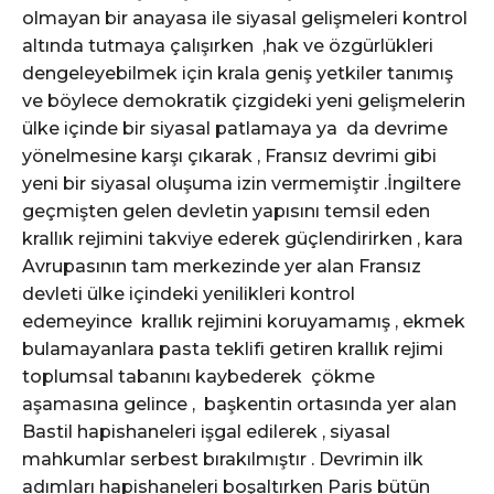
olmayan bir anayasa ile siyasal gelişmeleri kontrol
altında tutmaya çalışırken ,hak ve özgürlükleri
dengeleyebilmek için krala geniş yetkiler tanımış
ve böylece demokratik çizgideki yeni gelişmelerin
ülke içinde bir siyasal patlamaya ya da devrime
yönelmesine karşı çıkarak , Fransız devrimi gibi
yeni bir siyasal oluşuma izin vermemiştir .İngiltere
geçmişten gelen devletin yapısını temsil eden
krallık rejimini takviye ederek güçlendirirken , kara
Avrupasının tam merkezinde yer alan Fransız
devleti ülke içindeki yenilikleri kontrol
edemeyince krallık rejimini koruyamamış , ekmek
bulamayanlara pasta teklifi getiren krallık rejimi
toplumsal tabanını kaybederek çökme
aşamasına gelince , başkentin ortasında yer alan
Bastil hapishaneleri işgal edilerek , siyasal
mahkumlar serbest bırakılmıştır . Devrimin ilk
adımları hapishaneleri boşaltırken Paris bütün