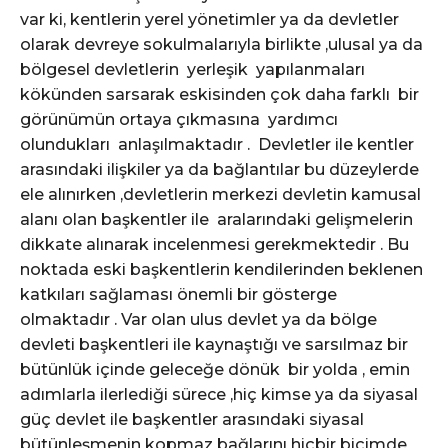
var ki, kentlerin yerel yönetimler ya da devletler
olarak devreye sokulmalarıyla birlikte ,ulusal ya da
bölgesel devletlerin yerleşik yapılanmaları
kökünden sarsarak eskisinden çok daha farklı bir
görünümün ortaya çıkmasına yardımcı
olundukları anlaşılmaktadır . Devletler ile kentler
arasındaki ilişkiler ya da bağlantılar bu düzeylerde
ele alınırken ,devletlerin merkezi devletin kamusal
alanı olan başkentler ile aralarındaki gelişmelerin
dikkate alınarak incelenmesi gerekmektedir . Bu
noktada eski başkentlerin kendilerinden beklenen
katkıları sağlaması önemli bir gösterge
olmaktadır . Var olan ulus devlet ya da bölge
devleti başkentleri ile kaynaştığı ve sarsılmaz bir
bütünlük içinde geleceğe dönük bir yolda , emin
adımlarla ilerlediği sürece ,hiç kimse ya da siyasal
güç devlet ile başkentler arasındaki siyasal
bütünleşmenin kopmaz bağlarını hiçbir biçimde