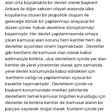
alan orta büyüklükte bir devlet olarak başkent
Ankara ile diğer seksen vilayet arasında ülke
koşullarına oturan bir jeopolitik oluşum ile
geleceğe dönük bir yapılanmayı anayasal bir
düzen içinde hukuk devletine dönüştürmeyi
başarmıştır .Her devlet yapılanmasında ortaya
çıkan kamusal alan sorunu hem kentler hem de
devletler açısından önem taşımaktadır . Devletler
gibi kentlerin de kamusal olan olarak kabül
edilmesiyle birlikte , ulus devletlerin içinde yer alan
kentler de yerel yönetimler olarak aynı zamanda
yerel devlet konumunda kabül edildikleri için
kentlerin varlığı ve yapılanmaları siyasal bir
karakter taşımaktadır . Devletlerin içinde ve
başkent konumundaki merkez şehirlerde
devletlerin temel kamusal örgütleri kurulduğu için
devletler ile birlikte kentler de ,kamusal alanın bir
parçası sayılarak doğal olarak bunların içinde yer