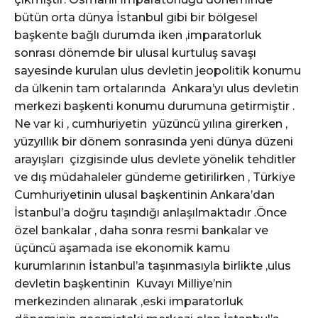
bütün orta dünya İstanbul gibi bir bölgesel
başkente bağlı durumda iken ,imparatorluk
sonrası dönemde bir ulusal kurtuluş savaşı
sayesinde kurulan ulus devletin jeopolitik konumu
da ülkenin tam ortalarında Ankara’yı ulus devletin
merkezi başkenti konumu durumuna getirmiştir .
Ne var ki , cumhuriyetin yüzüncü yılına girerken ,
yüzyıllık bir dönem sonrasında yeni dünya düzeni
arayışları çizgisinde ulus devlete yönelik tehditler
ve dış müdahaleler gündeme getirilirken , Türkiye
Cumhuriyetinin ulusal başkentinin Ankara’dan
İstanbul’a doğru taşındığı anlaşılmaktadır .Önce
özel bankalar , daha sonra resmi bankalar ve
üçüncü aşamada ise ekonomik kamu
kurumlarının İstanbul’a taşınmasıyla birlikte ,ulus
devletin başkentinin Kuvayı Milliye’nin
merkezinden alınarak ,eski imparatorluk