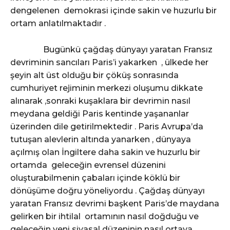
dengelenen demokrasi içinde sakin ve huzurlu bir
ortam anlatılmaktadır .
Bugünkü çağdaş dünyayı yaratan Fransız
devriminin sancıları Paris’i yakarken , ülkede her
şeyin alt üst olduğu bir çöküş sonrasında
cumhuriyet rejiminin merkezi oluşumu dikkate
alınarak ,sonraki kuşaklara bir devrimin nasıl
meydana geldiği Paris kentinde yaşananlar
üzerinden dile getirilmektedir . Paris Avrupa’da
tutuşan alevlerin altında yanarken , dünyaya
açılmış olan İngiltere daha sakin ve huzurlu bir
ortamda geleceğin evrensel düzenini
oluşturabilmenin çabaları içinde köklü bir
dönüşüme doğru yöneliyordu . Çağdaş dünyayı
yaratan Fransız devrimi başkent Paris’de maydana
gelirken bir ihtilal ortamının nasıl doğduğu ve
geleceğin yeni siyasal düzeninin nasıl ortaya