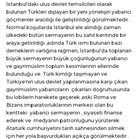
İstanbul’daki ulus devlet temsilcileri olarak
bulunan Türkleri dışlayan bir yeni yönelişin yabancı
göçmenler aracılığı ile geliştirildiği görülmektedir .
Normal koşullarda İstanbul ele alındığı zaman
ülkedeki bütün sermayenin bu sahil kentinde bir
araya getirildiği ,adında Türk ismi bulunan bazı
derneklerin varlığına rağmen, İstanbul’da toplanan
büyük sermayenin büyük çoğunluğunun yabancı
ve gayrimüslim toplum kesimlerinin ellerinde
bulunduğu ve Türk kimliği taşımayan ve
Türkiye’nin ulus devlet yapılanmasına karşı çıkan
gayrimüslim yabancıların çıkarları doğrultusunda
bu lobilerin harekete geçerek ,eski Roma ve
Bizans imparatorluklarının merkezi olan bu
kentteki yabancı sermayenin , siyaseti finanse
ederek ve medyanın patronluğunu yürüterek
Atatürk cumhuriyetini tarih sahnesinden silmek
için her yola başvurdukları açıkça görülmektedir .