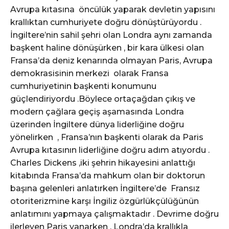
Avrupa kıtasına öncülük yaparak devletin yapısını
krallıktan cumhuriyete doğru dönüştürüyordu .
İngiltere’nin sahil şehri olan Londra aynı zamanda
başkent haline dönüşürken , bir kara ülkesi olan
Fransa’da deniz kenarında olmayan Paris, Avrupa
demokrasisinin merkezi olarak Fransa
cumhuriyetinin başkenti konumunu
güçlendiriyordu .Böylece ortaçağdan çıkış ve
modern çağlara geçiş aşamasında Londra
üzerinden İngiltere dünya liderliğine doğru
yönelirken , Fransa’nın başkenti olarak da Paris
Avrupa kıtasının liderliğine doğru adım atıyordu .
Charles Dickens ,iki şehrin hikayesini anlattığı
kitabında Fransa’da mahkum olan bir doktorun
başına gelenleri anlatırken İngiltere’de Fransız
otoriterizmine karşı İngiliz özgürlükçülüğünün
anlatımını yapmaya çalışmaktadır . Devrime doğru
ilerleyen Paris yanarken , Londra’da krallıkla