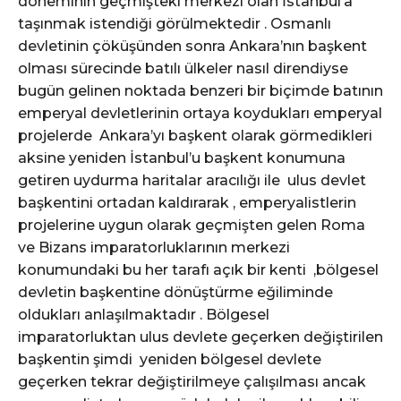
döneminin geçmişteki merkezi olan İstanbul’a
taşınmak istendiği görülmektedir . Osmanlı
devletinin çöküşünden sonra Ankara’nın başkent
olması sürecinde batılı ülkeler nasıl direndiyse
bugün gelinen noktada benzeri bir biçimde batının
emperyal devletlerinin ortaya koydukları emperyal
projelerde Ankara’yı başkent olarak görmedikleri
aksine yeniden İstanbul’u başkent konumuna
getiren uydurma haritalar aracılığı ile ulus devlet
başkentini ortadan kaldırarak , emperyalistlerin
projelerine uygun olarak geçmişten gelen Roma
ve Bizans imparatorluklarının merkezi
konumundaki bu her tarafı açık bir kenti ,bölgesel
devletin başkentine dönüştürme eğiliminde
oldukları anlaşılmaktadır . Bölgesel
imparatorluktan ulus devlete geçerken değiştirilen
başkentin şimdi yeniden bölgesel devlete
geçerken tekrar değiştirilmeye çalışılması ancak