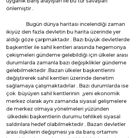
uygarlık barış arayışları ile bu tür savaşları
önlemiştir .
Bugün dünya haritası incelendiği zaman
ikiyüz den fazla devletin bu harita üzerinde yer
aldığı göze çarpmaktadır . Bazı büyük devletlerde
başkentler ile sahil kentleri arasında hegemonya
çekişmeleri gündeme gelebildiği için ülkeler arası
durumlarda zamanla bazı değişiklikler gündeme
gelebilmektedir .Bazan ülkeler başkentlerini
değiştirerek sahil kentleri üzerinde denetim
sağlamaya çalışmaktadırlar . Bazı durumlarda ise
çok büyüyen sahil kentlerinin ,yeni ekonomik
merkez olarak aynı zamanda siyasal gelişmelere
de merkez olmaya yönelmeleri yüzünden
ülkedeki başkentlerin durumu tehlikeli siyasal
saldırılara hedef olabilmektedir . Bazan devletler
arası ilişkilerin değişmesi ya da barış ortamını