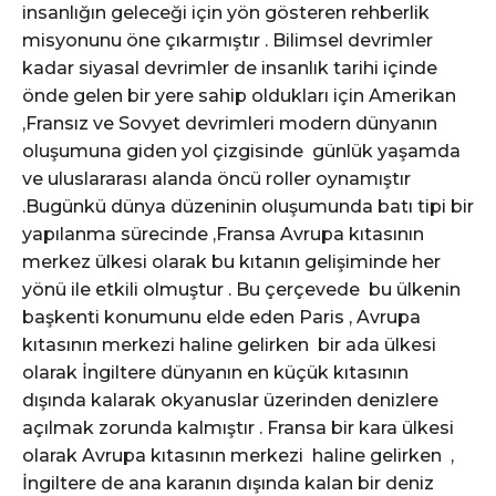
insanlığın geleceği için yön gösteren rehberlik
misyonunu öne çıkarmıştır . Bilimsel devrimler
kadar siyasal devrimler de insanlık tarihi içinde
önde gelen bir yere sahip oldukları için Amerikan
,Fransız ve Sovyet devrimleri modern dünyanın
oluşumuna giden yol çizgisinde günlük yaşamda
ve uluslararası alanda öncü roller oynamıştır
.Bugünkü dünya düzeninin oluşumunda batı tipi bir
yapılanma sürecinde ,Fransa Avrupa kıtasının
merkez ülkesi olarak bu kıtanın gelişiminde her
yönü ile etkili olmuştur . Bu çerçevede bu ülkenin
başkenti konumunu elde eden Paris , Avrupa
kıtasının merkezi haline gelirken bir ada ülkesi
olarak İngiltere dünyanın en küçük kıtasının
dışında kalarak okyanuslar üzerinden denizlere
açılmak zorunda kalmıştır . Fransa bir kara ülkesi
olarak Avrupa kıtasının merkezi haline gelirken ,
İngiltere de ana karanın dışında kalan bir deniz